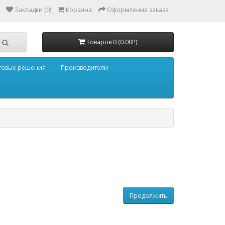
Закладки (0)
Корзина
Оформление заказа
Товаров 0 (0.00Р)
товые решения
Производители
Продолжить