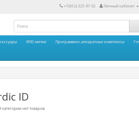
+7(812) 325-97-92
Личный кабинет
ксессуары
RFID-метки
Программно-аппаратные комплексы
Го
dic ID
 категории нет товаров.