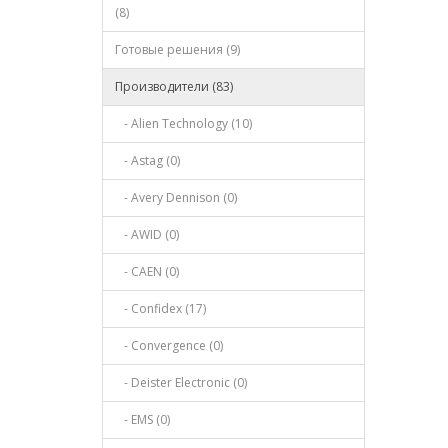
(8)
Готовые решения (9)
Производители (83)
- Alien Technology (10)
- Astag (0)
- Avery Dennison (0)
- AWID (0)
- CAEN (0)
- Confidex (17)
- Convergence (0)
- Deister Electronic (0)
- EMS (0)