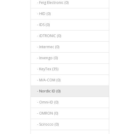
- Feig Electronic (0)
- HID (0)
- IDS (0)
- iDTRONIC (0)
- Intermec (0)
- Invengo (0)
- KeyTex (35)
- M/A-COM (0)
- Nordic ID (0)
- Omni-ID (0)
- OMRON (0)
- Scirocco (0)