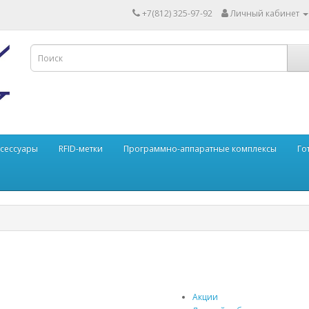
+7(812) 325-97-92
Личный кабинет
ксессуары
RFID-метки
Программно-аппаратные комплексы
Го
Акции