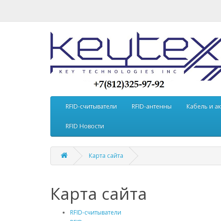
RFID-считыватели
RFID-антенны
Кабель и а
RFID Новости
Карта сайта
Карта сайта
RFID-считыватели