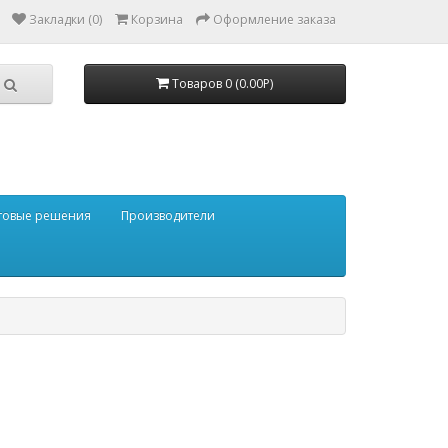
Закладки (0)
Корзина
Оформление заказа
Товаров 0 (0.00Р)
товые решения
Производители